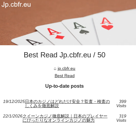
Best Read Jp.cbfr.eu / 50
jp.cbfr.eu
Best Read
Up-to-date posts
19/12/2025
日本のカジノはどれだけ安全？監査・検査の
399
しくみを徹底解説
Visits
22/1/2026
クイーンカジノ徹底解説｜日本のプレイヤー
319
にぴったりなオンラインカジノの魅力
Visits